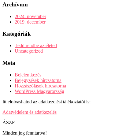
Archívum
2024. november
2019. december
Kategóriák
Tedd rendbe az életed
Uncategorized
Meta
Bejelentkezés
Bejegyzések hírcsatorna
Hozzászólások hírcsatorna
WordPress Magyarország
Itt elolvashatod az adatkezelési tájékoztatót is:
Adatvédelem és adatkezelés
ÁSZF
Minden jog fenntartva!