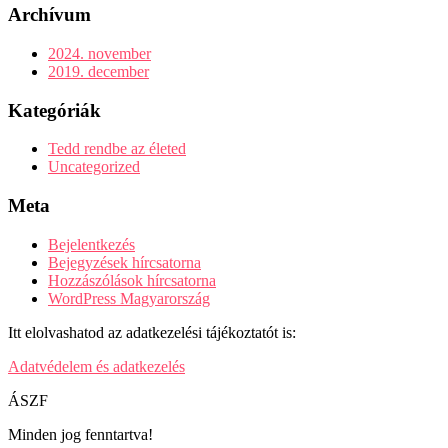
Archívum
2024. november
2019. december
Kategóriák
Tedd rendbe az életed
Uncategorized
Meta
Bejelentkezés
Bejegyzések hírcsatorna
Hozzászólások hírcsatorna
WordPress Magyarország
Itt elolvashatod az adatkezelési tájékoztatót is:
Adatvédelem és adatkezelés
ÁSZF
Minden jog fenntartva!