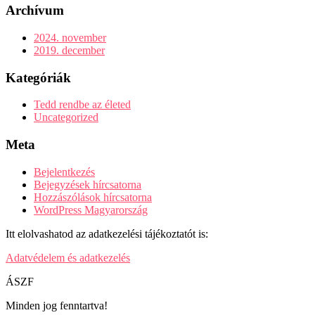
Archívum
2024. november
2019. december
Kategóriák
Tedd rendbe az életed
Uncategorized
Meta
Bejelentkezés
Bejegyzések hírcsatorna
Hozzászólások hírcsatorna
WordPress Magyarország
Itt elolvashatod az adatkezelési tájékoztatót is:
Adatvédelem és adatkezelés
ÁSZF
Minden jog fenntartva!