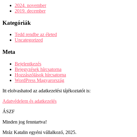
2024. november
2019. december
Kategóriák
Tedd rendbe az életed
Uncategorized
Meta
Bejelentkezés
Bejegyzések hírcsatorna
Hozzászólások hírcsatorna
WordPress Magyarország
Itt elolvashatod az adatkezelési tájékoztatót is:
Adatvédelem és adatkezelés
ÁSZF
Minden jog fenntartva!
Mráz Katalin egyéni vállalkozó, 2025.