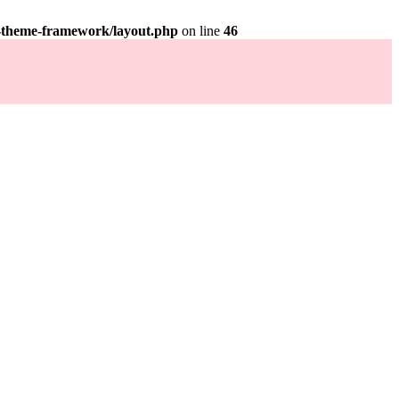
y-theme-framework/layout.php
on line
46