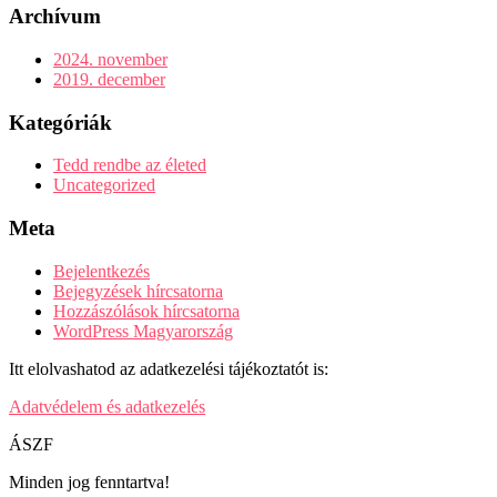
Archívum
2024. november
2019. december
Kategóriák
Tedd rendbe az életed
Uncategorized
Meta
Bejelentkezés
Bejegyzések hírcsatorna
Hozzászólások hírcsatorna
WordPress Magyarország
Itt elolvashatod az adatkezelési tájékoztatót is:
Adatvédelem és adatkezelés
ÁSZF
Minden jog fenntartva!