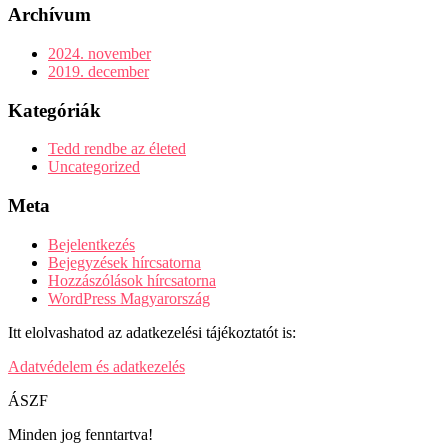
Archívum
2024. november
2019. december
Kategóriák
Tedd rendbe az életed
Uncategorized
Meta
Bejelentkezés
Bejegyzések hírcsatorna
Hozzászólások hírcsatorna
WordPress Magyarország
Itt elolvashatod az adatkezelési tájékoztatót is:
Adatvédelem és adatkezelés
ÁSZF
Minden jog fenntartva!