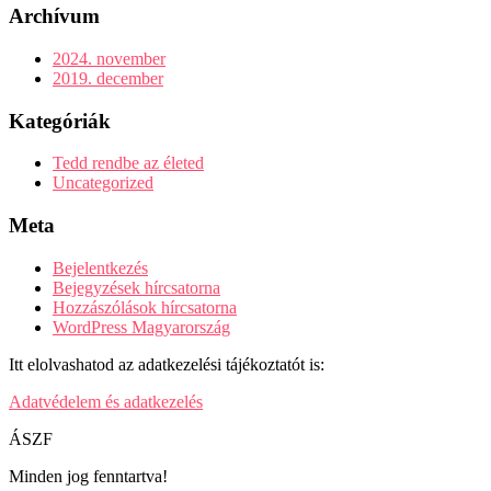
Archívum
2024. november
2019. december
Kategóriák
Tedd rendbe az életed
Uncategorized
Meta
Bejelentkezés
Bejegyzések hírcsatorna
Hozzászólások hírcsatorna
WordPress Magyarország
Itt elolvashatod az adatkezelési tájékoztatót is:
Adatvédelem és adatkezelés
ÁSZF
Minden jog fenntartva!