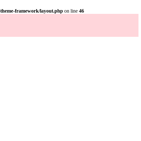
y-theme-framework/layout.php
on line
46