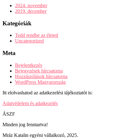
2024. november
2019. december
Kategóriák
Tedd rendbe az életed
Uncategorized
Meta
Bejelentkezés
Bejegyzések hírcsatorna
Hozzászólások hírcsatorna
WordPress Magyarország
Itt elolvashatod az adatkezelési tájékoztatót is:
Adatvédelem és adatkezelés
ÁSZF
Minden jog fenntartva!
Mráz Katalin egyéni vállalkozó, 2025.