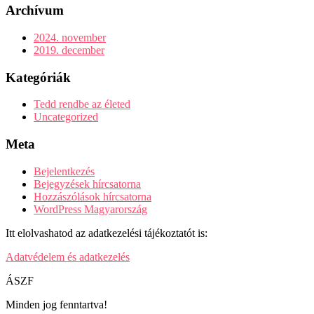
Archívum
2024. november
2019. december
Kategóriák
Tedd rendbe az életed
Uncategorized
Meta
Bejelentkezés
Bejegyzések hírcsatorna
Hozzászólások hírcsatorna
WordPress Magyarország
Itt elolvashatod az adatkezelési tájékoztatót is:
Adatvédelem és adatkezelés
ÁSZF
Minden jog fenntartva!