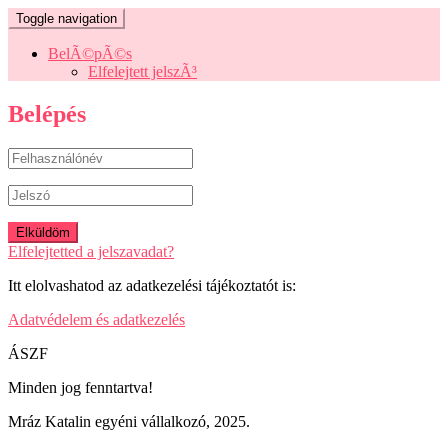
Toggle navigation
BelÃ©pÃ©s
Elfelejtett jelszÃ³
Belépés
Elfelejtetted a jelszavadat?
Itt elolvashatod az adatkezelési tájékoztatót is:
Adatvédelem és adatkezelés
ÁSZF
Minden jog fenntartva!
Mráz Katalin egyéni vállalkozó, 2025.