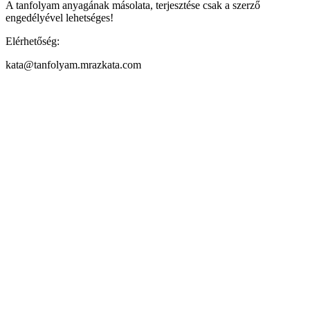
A tanfolyam anyagának másolata, terjesztése csak a szerző
engedélyével lehetséges!
Elérhetőség:
kata@tanfolyam.mrazkata.com