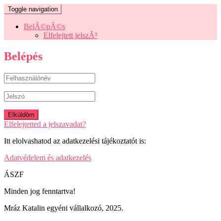
Toggle navigation
BelÃ©pÃ©s
Elfelejtett jelszÃ³
Belépés
Elfelejtetted a jelszavadat?
Itt elolvashatod az adatkezelési tájékoztatót is:
Adatvédelem és adatkezelés
ÁSZF
Minden jog fenntartva!
Mráz Katalin egyéni vállalkozó, 2025.