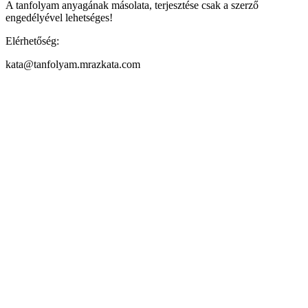
A tanfolyam anyagának másolata, terjesztése csak a szerző
engedélyével lehetséges!
Elérhetőség:
kata@tanfolyam.mrazkata.com