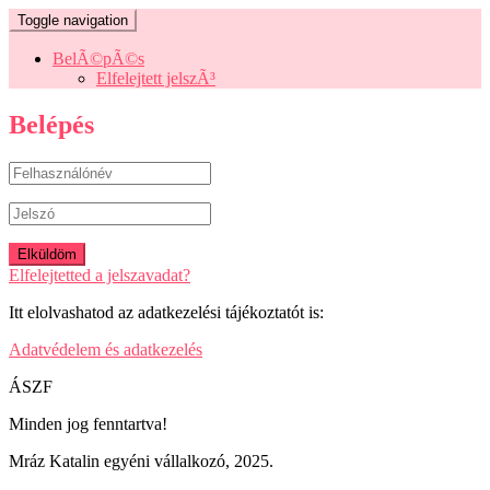
Toggle navigation
BelÃ©pÃ©s
Elfelejtett jelszÃ³
Belépés
Elfelejtetted a jelszavadat?
Itt elolvashatod az adatkezelési tájékoztatót is:
Adatvédelem és adatkezelés
ÁSZF
Minden jog fenntartva!
Mráz Katalin egyéni vállalkozó, 2025.