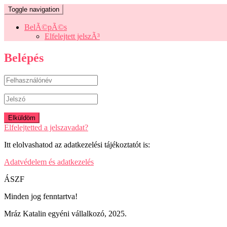
Toggle navigation
BelÃ©pÃ©s
Elfelejtett jelszÃ³
Belépés
Elfelejtetted a jelszavadat?
Itt elolvashatod az adatkezelési tájékoztatót is:
Adatvédelem és adatkezelés
ÁSZF
Minden jog fenntartva!
Mráz Katalin egyéni vállalkozó, 2025.