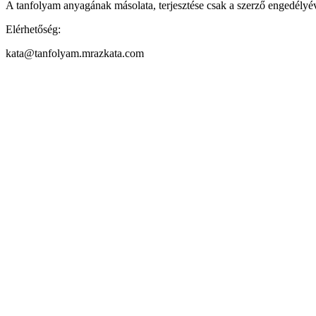
A tanfolyam anyagának másolata, terjesztése csak a szerző engedélyév
Elérhetőség:
kata@tanfolyam.mrazkata.com