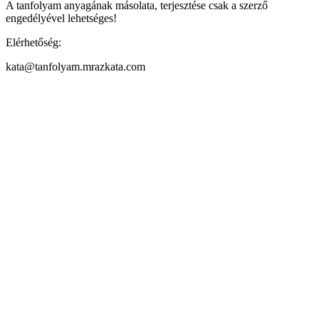
A tanfolyam anyagának másolata, terjesztése csak a szerző
engedélyével lehetséges!
Elérhetőség:
kata@tanfolyam.mrazkata.com