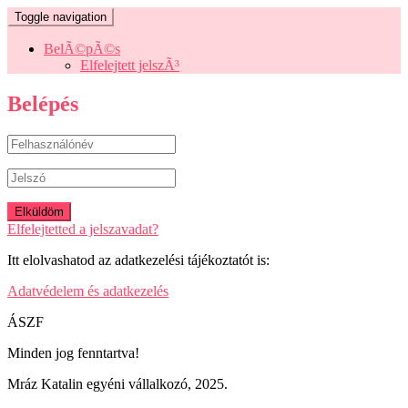
Toggle navigation
BelÃ©pÃ©s
Elfelejtett jelszÃ³
Belépés
Elfelejtetted a jelszavadat?
Itt elolvashatod az adatkezelési tájékoztatót is:
Adatvédelem és adatkezelés
ÁSZF
Minden jog fenntartva!
Mráz Katalin egyéni vállalkozó, 2025.