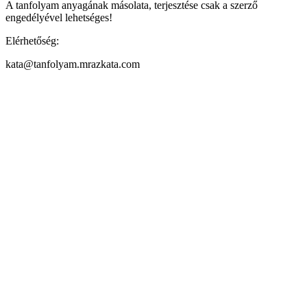
A tanfolyam anyagának másolata, terjesztése csak a szerző
engedélyével lehetséges!
Elérhetőség:
kata@tanfolyam.mrazkata.com