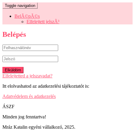
Toggle navigation
BelÃ©pÃ©s
Elfelejtett jelszÃ³
Belépés
Elfelejtetted a jelszavadat?
Itt elolvashatod az adatkezelési tájékoztatót is:
Adatvédelem és adatkezelés
ÁSZF
Minden jog fenntartva!
Mráz Katalin egyéni vállalkozó, 2025.