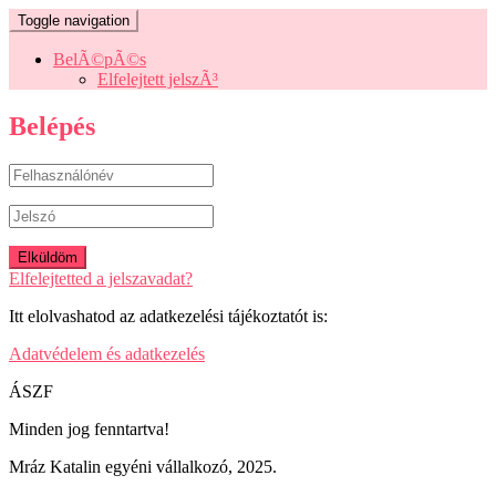
Toggle navigation
BelÃ©pÃ©s
Elfelejtett jelszÃ³
Belépés
Elfelejtetted a jelszavadat?
Itt elolvashatod az adatkezelési tájékoztatót is:
Adatvédelem és adatkezelés
ÁSZF
Minden jog fenntartva!
Mráz Katalin egyéni vállalkozó, 2025.