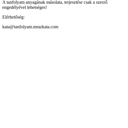
A tanfolyam anyagának másolata, terjesztése csak a szerző
engedélyével lehetséges!
Elérhetőség:
kata@tanfolyam.mrazkata.com