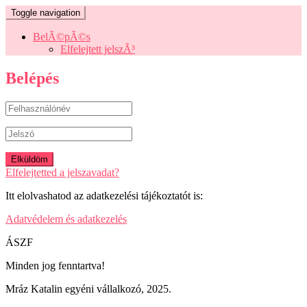
Toggle navigation
BelÃ©pÃ©s
Elfelejtett jelszÃ³
Belépés
Elfelejtetted a jelszavadat?
Itt elolvashatod az adatkezelési tájékoztatót is:
Adatvédelem és adatkezelés
ÁSZF
Minden jog fenntartva!
Mráz Katalin egyéni vállalkozó, 2025.