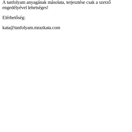
A tanfolyam anyagának másolata, terjesztése csak a szerző
engedélyével lehetséges!
Elérhetőség:
kata@tanfolyam.mrazkata.com