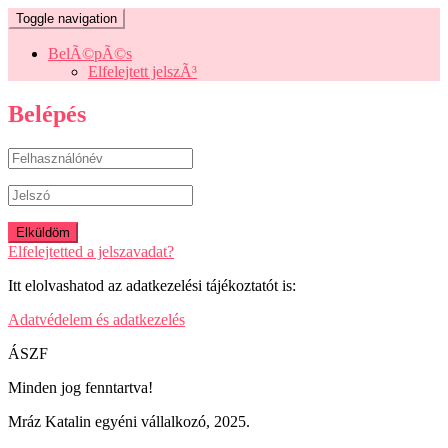
Toggle navigation
BelÃ©pÃ©s
Elfelejtett jelszÃ³
Belépés
Elfelejtetted a jelszavadat?
Itt elolvashatod az adatkezelési tájékoztatót is:
Adatvédelem és adatkezelés
ÁSZF
Minden jog fenntartva!
Mráz Katalin egyéni vállalkozó, 2025.