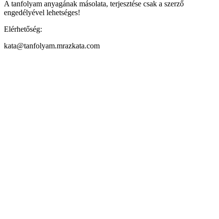
A tanfolyam anyagának másolata, terjesztése csak a szerző
engedélyével lehetséges!
Elérhetőség:
kata@tanfolyam.mrazkata.com