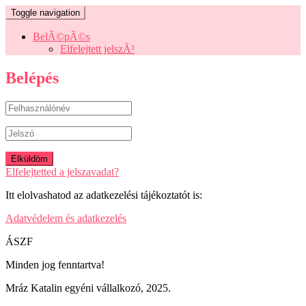
Toggle navigation
BelÃ©pÃ©s
Elfelejtett jelszÃ³
Belépés
Elfelejtetted a jelszavadat?
Itt elolvashatod az adatkezelési tájékoztatót is:
Adatvédelem és adatkezelés
ÁSZF
Minden jog fenntartva!
Mráz Katalin egyéni vállalkozó, 2025.