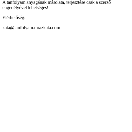
A tanfolyam anyagának másolata, terjesztése csak a szerző
engedélyével lehetséges!
Elérhetőség:
kata@tanfolyam.mrazkata.com