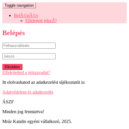
Toggle navigation
BelÃ©pÃ©s
Elfelejtett jelszÃ³
Belépés
Elfelejtetted a jelszavadat?
Itt elolvashatod az adatkezelési tájékoztatót is:
Adatvédelem és adatkezelés
ÁSZF
Minden jog fenntartva!
Mráz Katalin egyéni vállalkozó, 2025.