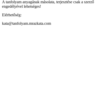
A tanfolyam anyagának másolata, terjesztése csak a szerző
engedélyével lehetséges!
Elérhetőség:
kata@tanfolyam.mrazkata.com