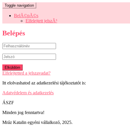
Toggle navigation
BelÃ©pÃ©s
Elfelejtett jelszÃ³
Belépés
Elfelejtetted a jelszavadat?
Itt elolvashatod az adatkezelési tájékoztatót is:
Adatvédelem és adatkezelés
ÁSZF
Minden jog fenntartva!
Mráz Katalin egyéni vállalkozó, 2025.