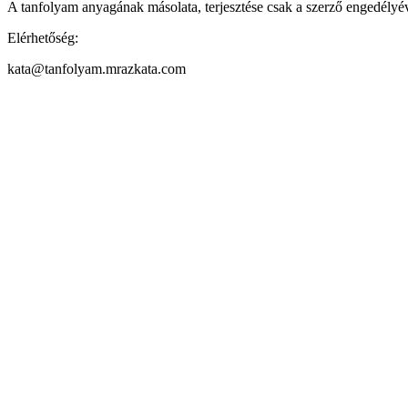
A tanfolyam anyagának másolata, terjesztése csak a szerző engedélyév
Elérhetőség:
kata@tanfolyam.mrazkata.com