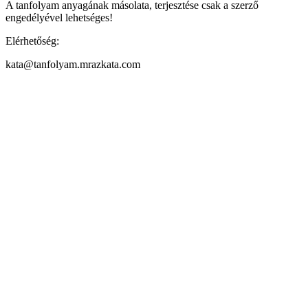
A tanfolyam anyagának másolata, terjesztése csak a szerző
engedélyével lehetséges!
Elérhetőség:
kata@tanfolyam.mrazkata.com