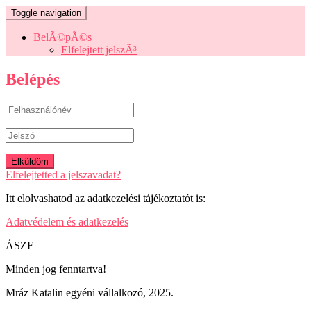
Toggle navigation
BelÃ©pÃ©s
Elfelejtett jelszÃ³
Belépés
Elfelejtetted a jelszavadat?
Itt elolvashatod az adatkezelési tájékoztatót is:
Adatvédelem és adatkezelés
ÁSZF
Minden jog fenntartva!
Mráz Katalin egyéni vállalkozó, 2025.