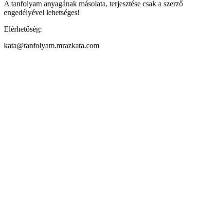
A tanfolyam anyagának másolata, terjesztése csak a szerző
engedélyével lehetséges!
Elérhetőség:
kata@tanfolyam.mrazkata.com