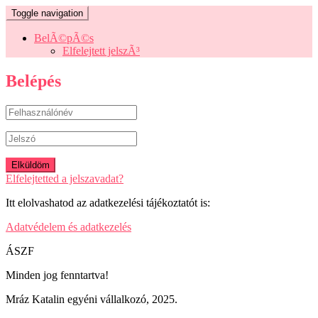
Toggle navigation
BelÃ©pÃ©s
Elfelejtett jelszÃ³
Belépés
Elfelejtetted a jelszavadat?
Itt elolvashatod az adatkezelési tájékoztatót is:
Adatvédelem és adatkezelés
ÁSZF
Minden jog fenntartva!
Mráz Katalin egyéni vállalkozó, 2025.