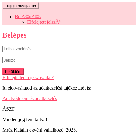
Toggle navigation
BelÃ©pÃ©s
Elfelejtett jelszÃ³
Belépés
Elfelejtetted a jelszavadat?
Itt elolvashatod az adatkezelési tájékoztatót is:
Adatvédelem és adatkezelés
ÁSZF
Minden jog fenntartva!
Mráz Katalin egyéni vállalkozó, 2025.