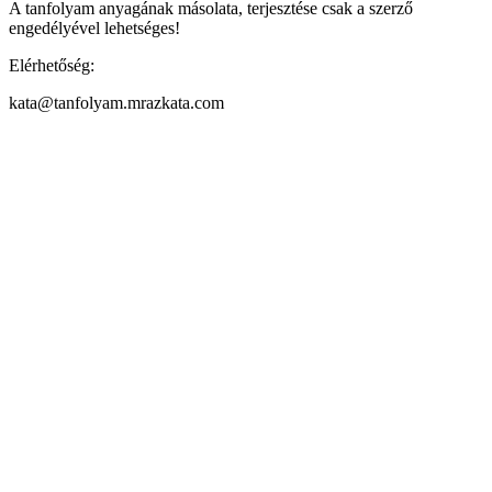
A tanfolyam anyagának másolata, terjesztése csak a szerző
engedélyével lehetséges!
Elérhetőség:
kata@tanfolyam.mrazkata.com