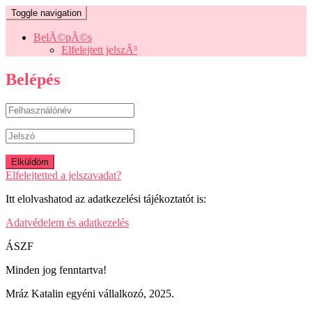
Toggle navigation
BelÃ©pÃ©s
Elfelejtett jelszÃ³
Belépés
Elfelejtetted a jelszavadat?
Itt elolvashatod az adatkezelési tájékoztatót is:
Adatvédelem és adatkezelés
ÁSZF
Minden jog fenntartva!
Mráz Katalin egyéni vállalkozó, 2025.