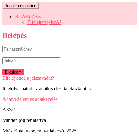
Toggle navigation
BelÃ©pÃ©s
Elfelejtett jelszÃ³
Belépés
Elfelejtetted a jelszavadat?
Itt elolvashatod az adatkezelési tájékoztatót is:
Adatvédelem és adatkezelés
ÁSZF
Minden jog fenntartva!
Mráz Katalin egyéni vállalkozó, 2025.