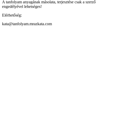
A tanfolyam anyagának másolata, terjesztése csak a szerző
engedélyével lehetséges!
Elérhetőség:
kata@tanfolyam.mrazkata.com