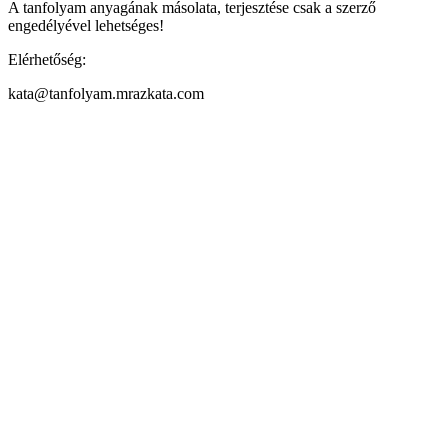
A tanfolyam anyagának másolata, terjesztése csak a szerző
engedélyével lehetséges!
Elérhetőség:
kata@tanfolyam.mrazkata.com