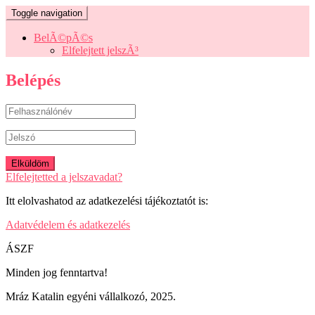
Toggle navigation
BelÃ©pÃ©s
Elfelejtett jelszÃ³
Belépés
Elfelejtetted a jelszavadat?
Itt elolvashatod az adatkezelési tájékoztatót is:
Adatvédelem és adatkezelés
ÁSZF
Minden jog fenntartva!
Mráz Katalin egyéni vállalkozó, 2025.