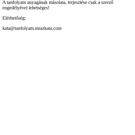
A tanfolyam anyagának másolata, terjesztése csak a szerző
engedélyével lehetséges!
Elérhetőség:
kata@tanfolyam.mrazkata.com