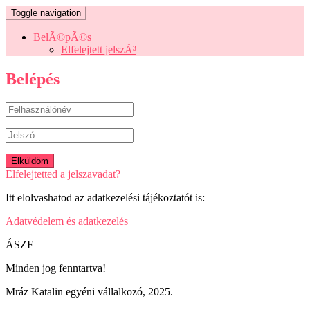
Toggle navigation
BelÃ©pÃ©s
Elfelejtett jelszÃ³
Belépés
Elfelejtetted a jelszavadat?
Itt elolvashatod az adatkezelési tájékoztatót is:
Adatvédelem és adatkezelés
ÁSZF
Minden jog fenntartva!
Mráz Katalin egyéni vállalkozó, 2025.