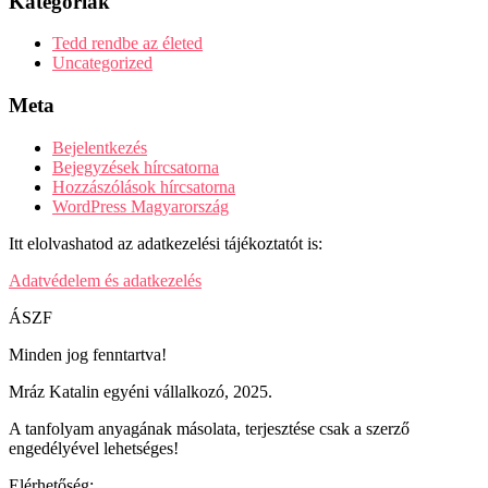
Kategóriák
Tedd rendbe az életed
Uncategorized
Meta
Bejelentkezés
Bejegyzések hírcsatorna
Hozzászólások hírcsatorna
WordPress Magyarország
Itt elolvashatod az adatkezelési tájékoztatót is:
Adatvédelem és adatkezelés
ÁSZF
Minden jog fenntartva!
Mráz Katalin egyéni vállalkozó, 2025.
A tanfolyam anyagának másolata, terjesztése csak a szerző
engedélyével lehetséges!
Elérhetőség: