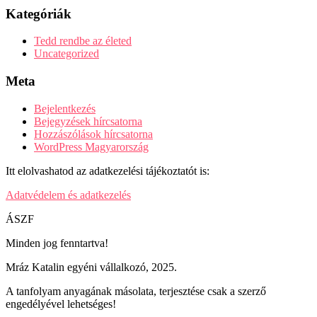
Kategóriák
Tedd rendbe az életed
Uncategorized
Meta
Bejelentkezés
Bejegyzések hírcsatorna
Hozzászólások hírcsatorna
WordPress Magyarország
Itt elolvashatod az adatkezelési tájékoztatót is:
Adatvédelem és adatkezelés
ÁSZF
Minden jog fenntartva!
Mráz Katalin egyéni vállalkozó, 2025.
A tanfolyam anyagának másolata, terjesztése csak a szerző
engedélyével lehetséges!