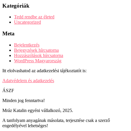
Kategóriák
Tedd rendbe az életed
Uncategorized
Meta
Bejelentkezés
Bejegyzések hírcsatorna
Hozzászólások hírcsatorna
WordPress Magyarország
Itt elolvashatod az adatkezelési tájékoztatót is:
Adatvédelem és adatkezelés
ÁSZF
Minden jog fenntartva!
Mráz Katalin egyéni vállalkozó, 2025.
A tanfolyam anyagának másolata, terjesztése csak a szerző
engedélyével lehetséges!