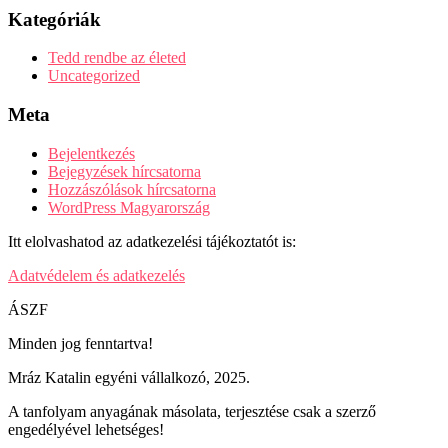
Kategóriák
Tedd rendbe az életed
Uncategorized
Meta
Bejelentkezés
Bejegyzések hírcsatorna
Hozzászólások hírcsatorna
WordPress Magyarország
Itt elolvashatod az adatkezelési tájékoztatót is:
Adatvédelem és adatkezelés
ÁSZF
Minden jog fenntartva!
Mráz Katalin egyéni vállalkozó, 2025.
A tanfolyam anyagának másolata, terjesztése csak a szerző
engedélyével lehetséges!