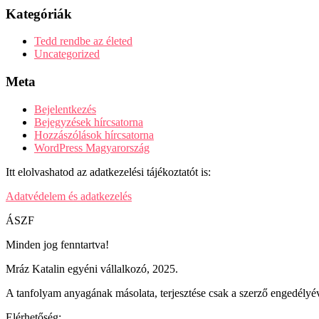
Kategóriák
Tedd rendbe az életed
Uncategorized
Meta
Bejelentkezés
Bejegyzések hírcsatorna
Hozzászólások hírcsatorna
WordPress Magyarország
Itt elolvashatod az adatkezelési tájékoztatót is:
Adatvédelem és adatkezelés
ÁSZF
Minden jog fenntartva!
Mráz Katalin egyéni vállalkozó, 2025.
A tanfolyam anyagának másolata, terjesztése csak a szerző engedélyév
Elérhetőség: