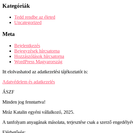
Kategóriák
Tedd rendbe az életed
Uncategorized
Meta
Bejelentkezés
Bejegyzések hírcsatorna
Hozzászólások hírcsatorna
WordPress Magyarország
Itt elolvashatod az adatkezelési tájékoztatót is:
Adatvédelem és adatkezelés
ÁSZF
Minden jog fenntartva!
Mráz Katalin egyéni vállalkozó, 2025.
A tanfolyam anyagának másolata, terjesztése csak a szerző engedélyév
Elérhetőség: