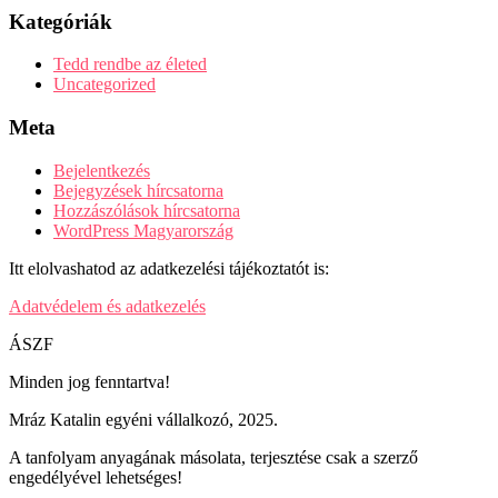
Kategóriák
Tedd rendbe az életed
Uncategorized
Meta
Bejelentkezés
Bejegyzések hírcsatorna
Hozzászólások hírcsatorna
WordPress Magyarország
Itt elolvashatod az adatkezelési tájékoztatót is:
Adatvédelem és adatkezelés
ÁSZF
Minden jog fenntartva!
Mráz Katalin egyéni vállalkozó, 2025.
A tanfolyam anyagának másolata, terjesztése csak a szerző
engedélyével lehetséges!