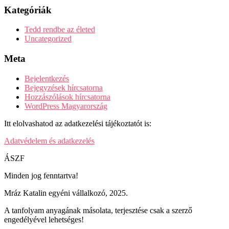
Kategóriák
Tedd rendbe az életed
Uncategorized
Meta
Bejelentkezés
Bejegyzések hírcsatorna
Hozzászólások hírcsatorna
WordPress Magyarország
Itt elolvashatod az adatkezelési tájékoztatót is:
Adatvédelem és adatkezelés
ÁSZF
Minden jog fenntartva!
Mráz Katalin egyéni vállalkozó, 2025.
A tanfolyam anyagának másolata, terjesztése csak a szerző
engedélyével lehetséges!