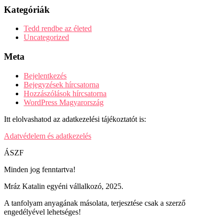
Kategóriák
Tedd rendbe az életed
Uncategorized
Meta
Bejelentkezés
Bejegyzések hírcsatorna
Hozzászólások hírcsatorna
WordPress Magyarország
Itt elolvashatod az adatkezelési tájékoztatót is:
Adatvédelem és adatkezelés
ÁSZF
Minden jog fenntartva!
Mráz Katalin egyéni vállalkozó, 2025.
A tanfolyam anyagának másolata, terjesztése csak a szerző
engedélyével lehetséges!