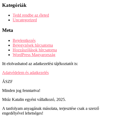
Kategóriák
Tedd rendbe az életed
Uncategorized
Meta
Bejelentkezés
Bejegyzések hírcsatorna
Hozzászólások hírcsatorna
WordPress Magyarország
Itt elolvashatod az adatkezelési tájékoztatót is:
Adatvédelem és adatkezelés
ÁSZF
Minden jog fenntartva!
Mráz Katalin egyéni vállalkozó, 2025.
A tanfolyam anyagának másolata, terjesztése csak a szerző
engedélyével lehetséges!