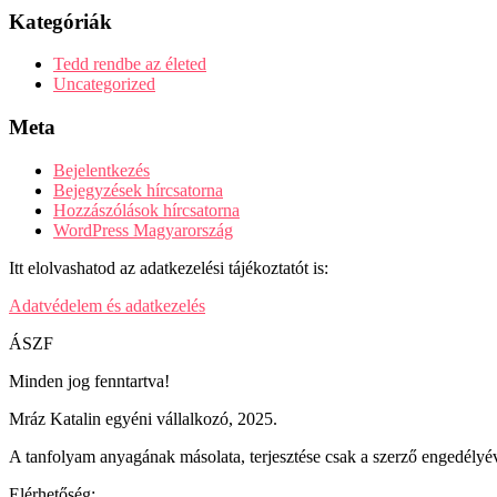
Kategóriák
Tedd rendbe az életed
Uncategorized
Meta
Bejelentkezés
Bejegyzések hírcsatorna
Hozzászólások hírcsatorna
WordPress Magyarország
Itt elolvashatod az adatkezelési tájékoztatót is:
Adatvédelem és adatkezelés
ÁSZF
Minden jog fenntartva!
Mráz Katalin egyéni vállalkozó, 2025.
A tanfolyam anyagának másolata, terjesztése csak a szerző engedélyév
Elérhetőség: