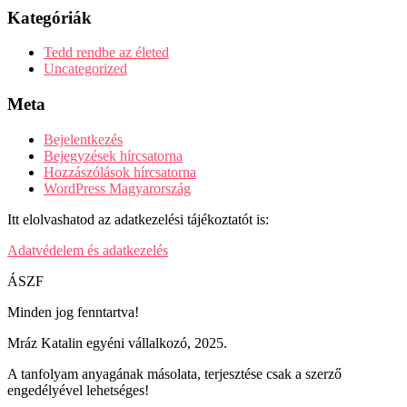
Kategóriák
Tedd rendbe az életed
Uncategorized
Meta
Bejelentkezés
Bejegyzések hírcsatorna
Hozzászólások hírcsatorna
WordPress Magyarország
Itt elolvashatod az adatkezelési tájékoztatót is:
Adatvédelem és adatkezelés
ÁSZF
Minden jog fenntartva!
Mráz Katalin egyéni vállalkozó, 2025.
A tanfolyam anyagának másolata, terjesztése csak a szerző
engedélyével lehetséges!