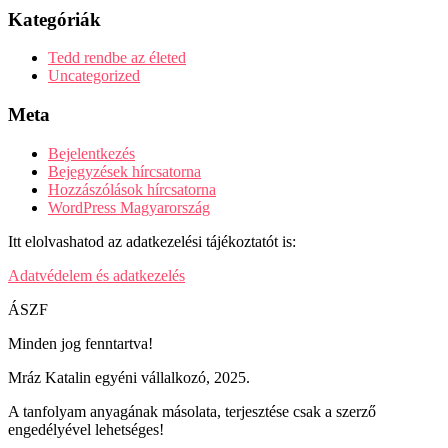
Kategóriák
Tedd rendbe az életed
Uncategorized
Meta
Bejelentkezés
Bejegyzések hírcsatorna
Hozzászólások hírcsatorna
WordPress Magyarország
Itt elolvashatod az adatkezelési tájékoztatót is:
Adatvédelem és adatkezelés
ÁSZF
Minden jog fenntartva!
Mráz Katalin egyéni vállalkozó, 2025.
A tanfolyam anyagának másolata, terjesztése csak a szerző
engedélyével lehetséges!