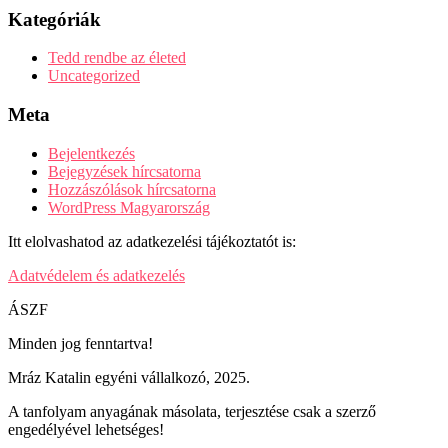
Kategóriák
Tedd rendbe az életed
Uncategorized
Meta
Bejelentkezés
Bejegyzések hírcsatorna
Hozzászólások hírcsatorna
WordPress Magyarország
Itt elolvashatod az adatkezelési tájékoztatót is:
Adatvédelem és adatkezelés
ÁSZF
Minden jog fenntartva!
Mráz Katalin egyéni vállalkozó, 2025.
A tanfolyam anyagának másolata, terjesztése csak a szerző
engedélyével lehetséges!