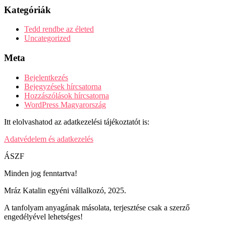
Kategóriák
Tedd rendbe az életed
Uncategorized
Meta
Bejelentkezés
Bejegyzések hírcsatorna
Hozzászólások hírcsatorna
WordPress Magyarország
Itt elolvashatod az adatkezelési tájékoztatót is:
Adatvédelem és adatkezelés
ÁSZF
Minden jog fenntartva!
Mráz Katalin egyéni vállalkozó, 2025.
A tanfolyam anyagának másolata, terjesztése csak a szerző
engedélyével lehetséges!