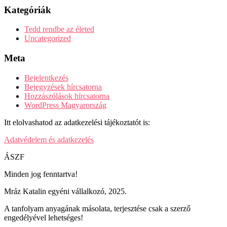
Kategóriák
Tedd rendbe az életed
Uncategorized
Meta
Bejelentkezés
Bejegyzések hírcsatorna
Hozzászólások hírcsatorna
WordPress Magyarország
Itt elolvashatod az adatkezelési tájékoztatót is:
Adatvédelem és adatkezelés
ÁSZF
Minden jog fenntartva!
Mráz Katalin egyéni vállalkozó, 2025.
A tanfolyam anyagának másolata, terjesztése csak a szerző
engedélyével lehetséges!