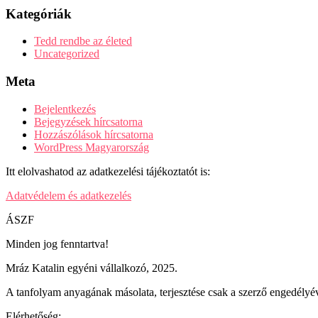
Kategóriák
Tedd rendbe az életed
Uncategorized
Meta
Bejelentkezés
Bejegyzések hírcsatorna
Hozzászólások hírcsatorna
WordPress Magyarország
Itt elolvashatod az adatkezelési tájékoztatót is:
Adatvédelem és adatkezelés
ÁSZF
Minden jog fenntartva!
Mráz Katalin egyéni vállalkozó, 2025.
A tanfolyam anyagának másolata, terjesztése csak a szerző engedélyév
Elérhetőség: