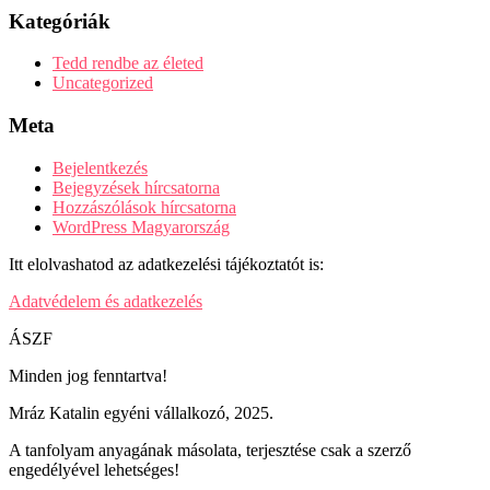
Kategóriák
Tedd rendbe az életed
Uncategorized
Meta
Bejelentkezés
Bejegyzések hírcsatorna
Hozzászólások hírcsatorna
WordPress Magyarország
Itt elolvashatod az adatkezelési tájékoztatót is:
Adatvédelem és adatkezelés
ÁSZF
Minden jog fenntartva!
Mráz Katalin egyéni vállalkozó, 2025.
A tanfolyam anyagának másolata, terjesztése csak a szerző
engedélyével lehetséges!