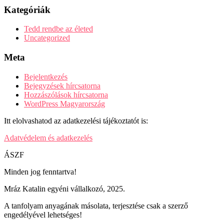
Kategóriák
Tedd rendbe az életed
Uncategorized
Meta
Bejelentkezés
Bejegyzések hírcsatorna
Hozzászólások hírcsatorna
WordPress Magyarország
Itt elolvashatod az adatkezelési tájékoztatót is:
Adatvédelem és adatkezelés
ÁSZF
Minden jog fenntartva!
Mráz Katalin egyéni vállalkozó, 2025.
A tanfolyam anyagának másolata, terjesztése csak a szerző
engedélyével lehetséges!