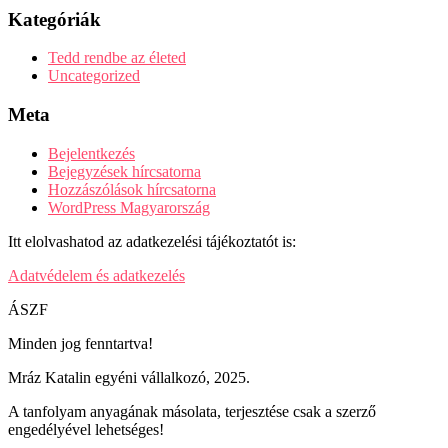
Kategóriák
Tedd rendbe az életed
Uncategorized
Meta
Bejelentkezés
Bejegyzések hírcsatorna
Hozzászólások hírcsatorna
WordPress Magyarország
Itt elolvashatod az adatkezelési tájékoztatót is:
Adatvédelem és adatkezelés
ÁSZF
Minden jog fenntartva!
Mráz Katalin egyéni vállalkozó, 2025.
A tanfolyam anyagának másolata, terjesztése csak a szerző
engedélyével lehetséges!