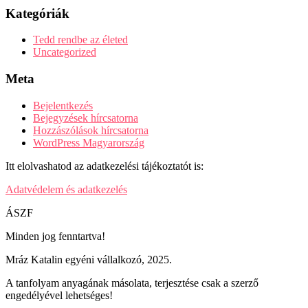
Kategóriák
Tedd rendbe az életed
Uncategorized
Meta
Bejelentkezés
Bejegyzések hírcsatorna
Hozzászólások hírcsatorna
WordPress Magyarország
Itt elolvashatod az adatkezelési tájékoztatót is:
Adatvédelem és adatkezelés
ÁSZF
Minden jog fenntartva!
Mráz Katalin egyéni vállalkozó, 2025.
A tanfolyam anyagának másolata, terjesztése csak a szerző
engedélyével lehetséges!