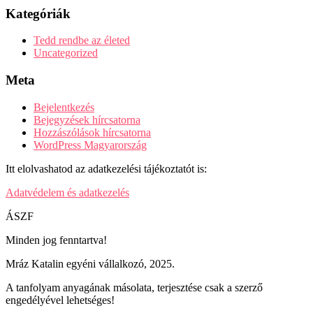
Kategóriák
Tedd rendbe az életed
Uncategorized
Meta
Bejelentkezés
Bejegyzések hírcsatorna
Hozzászólások hírcsatorna
WordPress Magyarország
Itt elolvashatod az adatkezelési tájékoztatót is:
Adatvédelem és adatkezelés
ÁSZF
Minden jog fenntartva!
Mráz Katalin egyéni vállalkozó, 2025.
A tanfolyam anyagának másolata, terjesztése csak a szerző
engedélyével lehetséges!